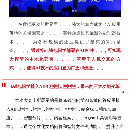
在数据驱动的世界里，，，强大的算力成为了AI应用
落地的关键因素之一。。。英特尔通过其最新的处理器技
术，，，为各种规模的企业提供了坚实的算力基
础。。。。
通过将ok钱包问学部署在AIPC中，，，可实现
大模型的本地化部署，，，，革新了人机交互的方
式，，，使得AI技术的应用更为广泛和便捷。。。
ok钱包问学植入AIPC，，带来的三大功能变革
本次大会上所展示的是将ok钱包问学AI智能问答应用植
入AIPC，，，，结合GPU和NPU加
速、、、智能分片、、、内容检索、、、Agent工具调用等技
术，，，通过个性化文档问答和智能文件夹功能，，提升了专