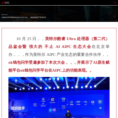
ok钱包
2024 / 10 / 28
ok钱包问学亮相英特尔AIPC生态大会，，解锁端侧生产效率提升
10 月 25 日，，
英特尔酷睿 Ultra 处理器（第二代）
品鉴会暨 强大的 不止 AI AIPC 生态大会
在北京举
办，，，作为英特尔 AIPC 产业生态的重要合作伙伴，，
ok钱包问学受邀参加了本次大会，，，并展示了AI原生赋
能平台ok钱包问学平台在AIPC上的功能表现。。